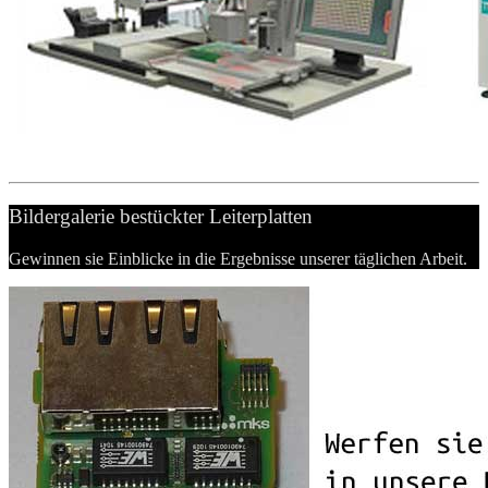
Bildergalerie bestückter Leiterplatten
Gewinnen sie Einblicke in die Ergebnisse unserer täglichen Arbeit.