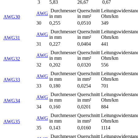
3
5,83
26,67
0,67
Durchmesser
Querschnitt
Leitungswiderstan
AWG
in mm
in mm²
Ohm/km
AWG30
30
0,255
0,0510
349
Durchmesser
Querschnitt
Leitungswiderstan
AWG
in mm
in mm²
Ohm/km
AWG31
31
0,227
0,0404
441
Durchmesser
Querschnitt
Leitungswiderstan
AWG
in mm
in mm²
Ohm/km
AWG32
32
0,202
0,0320
556
Durchmesser
Querschnitt
Leitungswiderstan
AWG
in mm
in mm²
Ohm/km
AWG33
33
0,180
0,0254
701
Durchmesser
Querschnitt
Leitungswiderstan
AWG
in mm
in mm²
Ohm/km
AWG34
34
0,160
0,0201
884
Durchmesser
Querschnitt
Leitungswiderstan
AWG
in mm
in mm²
Ohm/km
AWG35
35
0,143
0,0160
1114
Durchmesser
Querschnitt
Leitungswiderstan