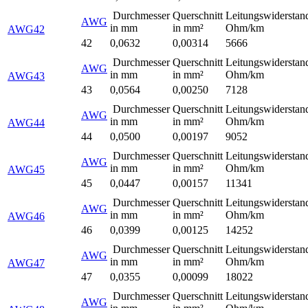
Durchmesser
Querschnitt
Leitungswiderstan
AWG
in mm
in mm²
Ohm/km
AWG42
42
0,0632
0,00314
5666
Durchmesser
Querschnitt
Leitungswiderstan
AWG
in mm
in mm²
Ohm/km
AWG43
43
0,0564
0,00250
7128
Durchmesser
Querschnitt
Leitungswiderstan
AWG
in mm
in mm²
Ohm/km
AWG44
44
0,0500
0,00197
9052
Durchmesser
Querschnitt
Leitungswiderstan
AWG
in mm
in mm²
Ohm/km
AWG45
45
0,0447
0,00157
11341
Durchmesser
Querschnitt
Leitungswiderstan
AWG
in mm
in mm²
Ohm/km
AWG46
46
0,0399
0,00125
14252
Durchmesser
Querschnitt
Leitungswiderstan
AWG
in mm
in mm²
Ohm/km
AWG47
47
0,0355
0,00099
18022
Durchmesser
Querschnitt
Leitungswiderstan
AWG