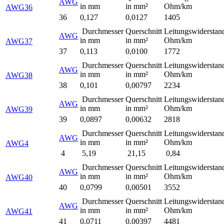
AWG
in mm
in mm²
Ohm/km
AWG36
36
0,127
0,0127
1405
Durchmesser
Querschnitt
Leitungswiderstan
AWG
in mm
in mm²
Ohm/km
AWG37
37
0,113
0,0100
1772
Durchmesser
Querschnitt
Leitungswiderstan
AWG
in mm
in mm²
Ohm/km
AWG38
38
0,101
0,00797
2234
Durchmesser
Querschnitt
Leitungswiderstan
AWG
in mm
in mm²
Ohm/km
AWG39
39
0,0897
0,00632
2818
Durchmesser
Querschnitt
Leitungswiderstan
AWG
in mm
in mm²
Ohm/km
AWG4
4
5,19
21,15
0,84
Durchmesser
Querschnitt
Leitungswiderstan
AWG
in mm
in mm²
Ohm/km
AWG40
40
0,0799
0,00501
3552
Durchmesser
Querschnitt
Leitungswiderstan
AWG
in mm
in mm²
Ohm/km
AWG41
41
0,0711
0,00397
4481