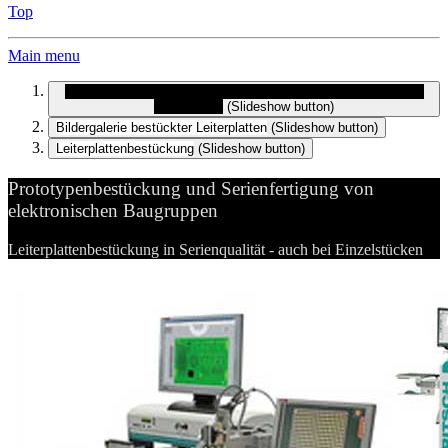
Top
Main menu
Prototypenbestückung und Serienfertigung von elektronischen
Baugruppen
(Slideshow button)
Bildergalerie bestückter Leiterplatten
(Slideshow button)
Leiterplattenbestückung
(Slideshow button)
Prototypenbestückung und Serienfertigung von
elektronischen Baugruppen
Leiterplattenbestückung in Serienqualität - auch bei Einzelstücken