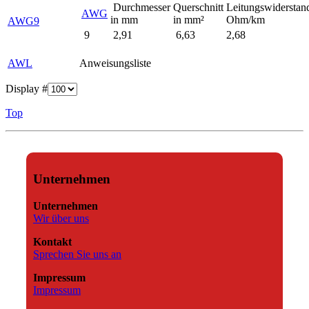
Durchmesser
Querschnitt
Leitungswiderstan
AWG
in mm
in mm²
Ohm/km
AWG9
9
2,91
6,63
2,68
AWL
Anweisungsliste
Display #
Top
Unternehmen
Unternehmen
Wir über uns
Kontakt
Sprechen Sie uns an
Impressum
Impressum