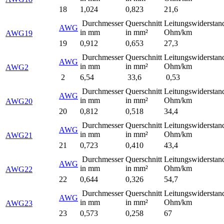
18
1,024
0,823
21,6
Durchmesser
Querschnitt
Leitungswiderstan
AWG
in mm
in mm²
Ohm/km
AWG19
19
0,912
0,653
27,3
Durchmesser
Querschnitt
Leitungswiderstan
AWG
in mm
in mm²
Ohm/km
AWG2
2
6,54
33,6
0,53
Durchmesser
Querschnitt
Leitungswiderstan
AWG
in mm
in mm²
Ohm/km
AWG20
20
0,812
0,518
34,4
Durchmesser
Querschnitt
Leitungswiderstan
AWG
in mm
in mm²
Ohm/km
AWG21
21
0,723
0,410
43,4
Durchmesser
Querschnitt
Leitungswiderstan
AWG
in mm
in mm²
Ohm/km
AWG22
22
0,644
0,326
54,7
Durchmesser
Querschnitt
Leitungswiderstan
AWG
in mm
in mm²
Ohm/km
AWG23
23
0,573
0,258
67