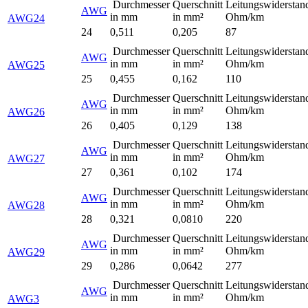
Durchmesser
Querschnitt
Leitungswiderstan
AWG
in mm
in mm²
Ohm/km
AWG24
24
0,511
0,205
87
Durchmesser
Querschnitt
Leitungswiderstan
AWG
in mm
in mm²
Ohm/km
AWG25
25
0,455
0,162
110
Durchmesser
Querschnitt
Leitungswiderstan
AWG
in mm
in mm²
Ohm/km
AWG26
26
0,405
0,129
138
Durchmesser
Querschnitt
Leitungswiderstan
AWG
in mm
in mm²
Ohm/km
AWG27
27
0,361
0,102
174
Durchmesser
Querschnitt
Leitungswiderstan
AWG
in mm
in mm²
Ohm/km
AWG28
28
0,321
0,0810
220
Durchmesser
Querschnitt
Leitungswiderstan
AWG
in mm
in mm²
Ohm/km
AWG29
29
0,286
0,0642
277
Durchmesser
Querschnitt
Leitungswiderstan
AWG
in mm
in mm²
Ohm/km
AWG3