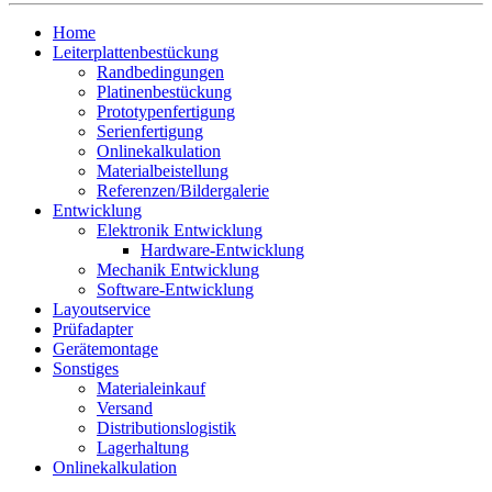
Home
Leiterplattenbestückung
Randbedingungen
Platinenbestückung
Prototypenfertigung
Serienfertigung
Onlinekalkulation
Materialbeistellung
Referenzen/Bildergalerie
Entwicklung
Elektronik Entwicklung
Hardware-Entwicklung
Mechanik Entwicklung
Software-Entwicklung
Layoutservice
Prüfadapter
Gerätemontage
Sonstiges
Materialeinkauf
Versand
Distributionslogistik
Lagerhaltung
Onlinekalkulation