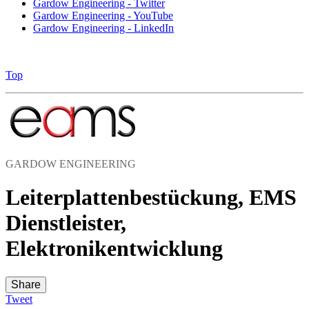
Gardow Engineering - Twitter
Gardow Engineering - YouTube
Gardow Engineering - LinkedIn
Top
GARDOW ENGINEERING
Leiterplattenbestückung, EMS
Dienstleister,
Elektronikentwicklung
Share
Tweet