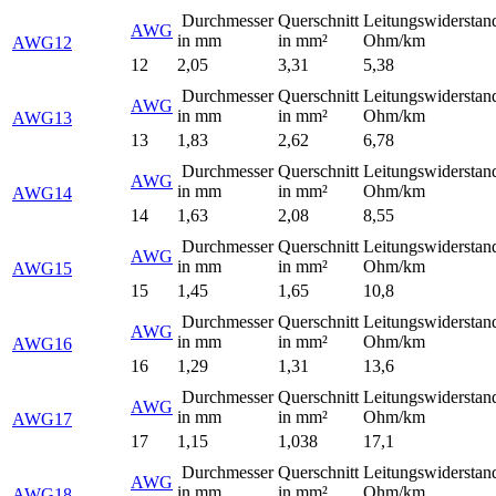
Durchmesser
Querschnitt
Leitungswiderstan
AWG
in mm
in mm²
Ohm/km
AWG12
12
2,05
3,31
5,38
Durchmesser
Querschnitt
Leitungswiderstan
AWG
in mm
in mm²
Ohm/km
AWG13
13
1,83
2,62
6,78
Durchmesser
Querschnitt
Leitungswiderstan
AWG
in mm
in mm²
Ohm/km
AWG14
14
1,63
2,08
8,55
Durchmesser
Querschnitt
Leitungswiderstan
AWG
in mm
in mm²
Ohm/km
AWG15
15
1,45
1,65
10,8
Durchmesser
Querschnitt
Leitungswiderstan
AWG
in mm
in mm²
Ohm/km
AWG16
16
1,29
1,31
13,6
Durchmesser
Querschnitt
Leitungswiderstan
AWG
in mm
in mm²
Ohm/km
AWG17
17
1,15
1,038
17,1
Durchmesser
Querschnitt
Leitungswiderstan
AWG
in mm
in mm²
Ohm/km
AWG18