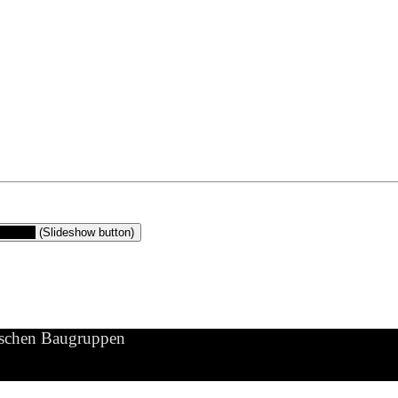
gruppen
(Slideshow button)
ischen Baugruppen