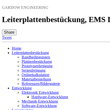
GARDOW ENGINEERING
Leiterplattenbestückung, EMS D
Share
Tweet
Home
Leiterplattenbestückung
Randbedingungen
Platinenbestückung
Prototypenfertigung
Serienfertigung
Onlinekalkulation
Materialbeistellung
Referenzen/Bildergalerie
Entwicklung
Elektronik Entwicklung
Hardware-Entwicklung
Mechanik Entwicklung
Software-Entwicklung