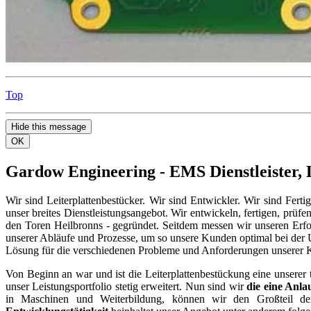
Top
Hide this message
OK
Gardow Engineering - EMS Dienstleister, 
Wir sind Leiterplattenbestücker. Wir sind Entwickler. Wir sind Fert
unser breites Dienstleistungsangebot. Wir entwickeln, fertigen, pr
den Toren Heilbronns - gegründet. Seitdem messen wir unseren Erfol
unserer Abläufe und Prozesse, um so unsere Kunden optimal bei der U
Lösung für die verschiedenen Probleme und Anforderungen unserer
Von Beginn an war und ist die Leiterplattenbestückung eine unserer
unser Leistungsportfolio stetig erweitert. Nun sind wir
die eine Anlau
in Maschinen und Weiterbildung, können wir den Großteil der