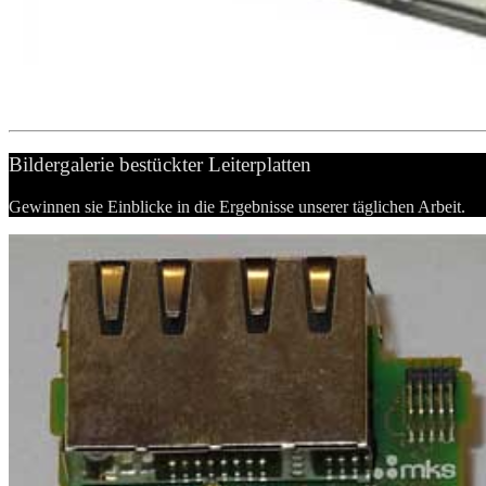
Bildergalerie bestückter Leiterplatten
Gewinnen sie Einblicke in die Ergebnisse unserer täglichen Arbeit.