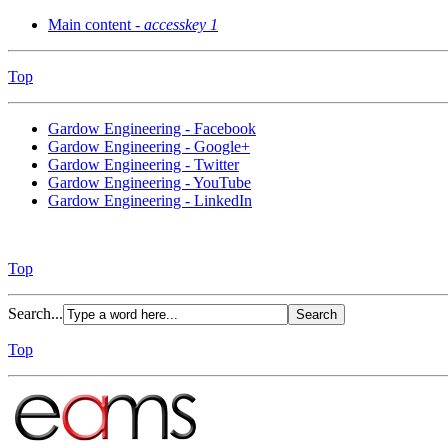
Main content -
accesskey 1
Top
Gardow Engineering - Facebook
Gardow Engineering - Google+
Gardow Engineering - Twitter
Gardow Engineering - YouTube
Gardow Engineering - LinkedIn
Top
Search...
Top