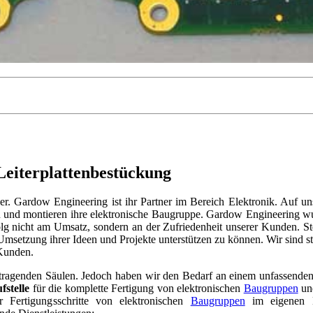
Leiterplattenbestückung
iger. Gardow Engineering ist ihr Partner im Bereich Elektronik. Auf un
üfen und montieren ihre elektronische Baugruppe. Gardow Engineering 
g nicht am Umsatz, sondern an der Zufriedenheit unserer Kunden. Ste
msetzung ihrer Ideen und Projekte unterstützen zu können. Wir sind st
 Kunden.
 tragenden Säulen. Jedoch haben wir den Bedarf an einem unfassenden
fstelle
für die komplette Fertigung von elektronischen
Baugruppen
und
 Fertigungsschritte von elektronischen
Baugruppen
im eigenen H